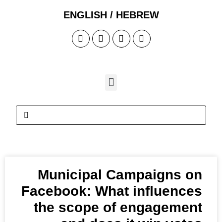
ENGLISH / HEB
Municipal Camp
Facebook: What i
the scope of e