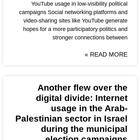
YouTube usage in low-visi
campaigns Social networkin
video-sharing sites like Y
hopes for a more participat
stronger conne
Another flew
digital divide
usage in 
Palestinian sector
during the 
election 