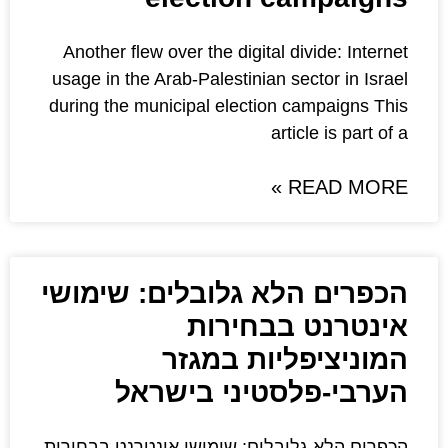
Another flew over the digital 
usage in the Arab-Palestinian 
during the municipal election
ar
א גלובלים: שימושי
בחירות
יות במגזר
טיני בישראל
בלים: שימושי אינטרנט בבחירות