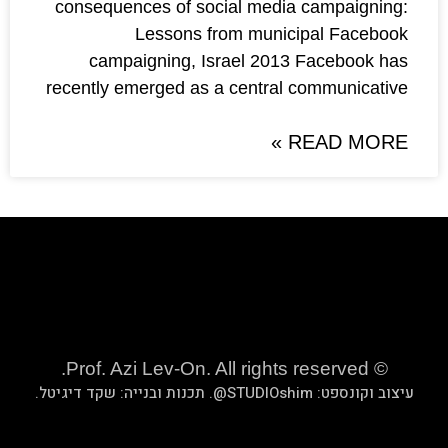
consequences of social medi
Lessons from muni
campaigning, Israel 201
recently emerged as a centra
שקד דיגיטל
.