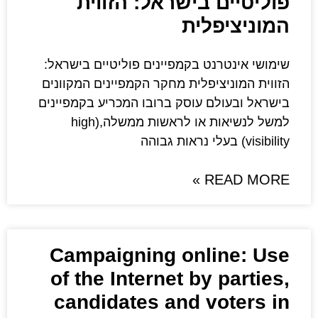
ישראל: הזווית
ית
בקמפיינים פוליטיים בישראל:
לית מחקר הקמפיינים המקוונים
עוסק ברובו המכריע בקמפיינים
למשל לנשיאות או לראשות ממשלה,(high
Campaigning on
of the Internet b
candidates and 