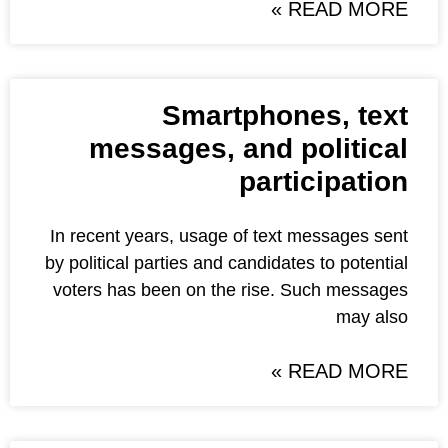
Smartpho
messages, and 
par
In recent years, usage of tex
by political parties and candida
voters has been on the rise