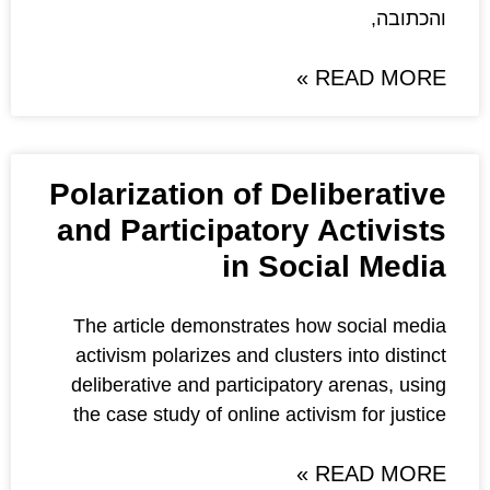
Polarization of De
and Participatory
in Soc
The article demonstrates h
activism polarizes and cluste
deliberative and participato
the case study of online acti