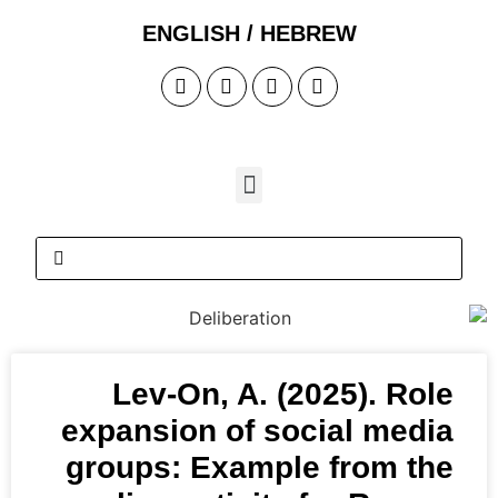
ENGLISH / HEB
Lev-On, A. (20
expansion of soc
groups: Example