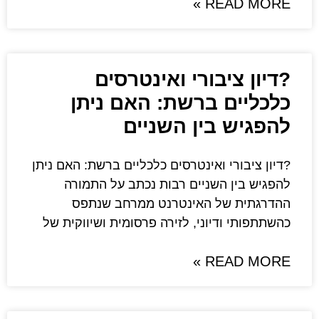
רי ואינטרסים
רשת: האם ניתן
ן השניים
ינטרסים כלכליים ברשת: האם ניתן
יים רבות נכתב על התמורה
אינטרנט ממרחב שנתפס
י, לזירה פרסומית ושיווקית של