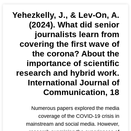
Yehezkelly, J., & 
(2024). What d
journalists 
covering the fir
the corona? 
importance of 
research and hyb
International 
Communica
Numerous papers expl
coverage of the COV
mainstream and social m