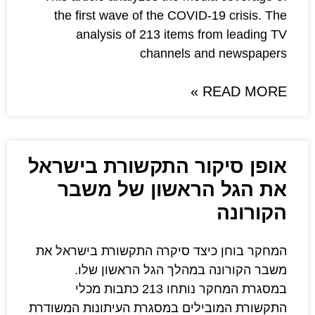
the first wave of the COVI
analysis of 213 items 
channels 
ר התקשורת בישראל
ראשון של משבר
צד סיקרה התקשורת בישראל את
מהלך הגל הראשון שלו.
במסגרת המחקר נותחו 213 כתבות מכלי
לים במסגרת העיתונות המשודרת