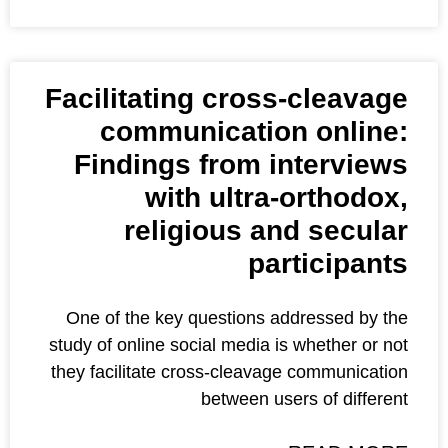
Facilitating cross
communicatio
Findings from i
with ultra
religious an
par
One of the key questions a
study of online social media i
they facilitate cross-cleavag
between use