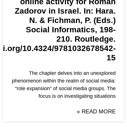
online activity 
Zadorov in Israel.
N. & Fichman, 
Social Informa
210. R
https://doi.org/10.4324/97810
The chapter delves int
phenomenon within the realm o
“role expansion” of social me
focus is on investig