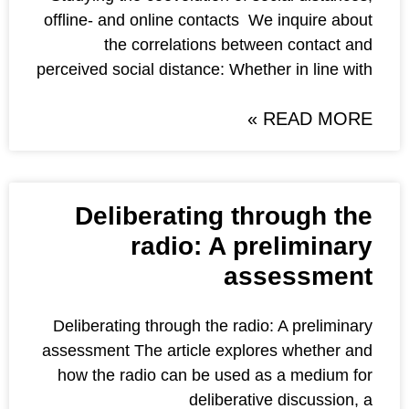
offline- and online contacts W
the correlations betw
perceived social distance: Whet
Deliberating th
radio: A pr
as
Deliberating through the radi
assessment The article explo
how the radio can be used 
deliberati